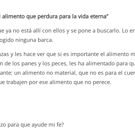
l alimento que perdura para la vida eterna”
ya no está allí con ellos y se pone a buscarlo. Lo en
cogido ninguna barca.
nzas y les hace ver que si es importante el alimento 
ión de los panes y los peces, les ha alimentado para q
e; un alimento no material, que no es para el cuerp
 que trabajen por ese alimento que no perece.
izo para que ayude mi fe?