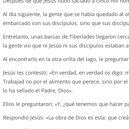
Después de que Jesús hubo saciado a cinco mil hom
Al día siguiente, la gente que se había quedado al 
embarcado con sus discípulos, sino que sus discíp
Entretanto, unas barcas de Tiberíades llegaron cer
la gente vio que ni Jesús ni sus discípulos estaban 
Al encontrarlo en la otra orilla del lago, le pregun
Jesús les contestó: «En verdad, en verdad os digo: 
Trabajad no por el alimento que perece, sino por el
lo ha sellado el Padre, Dios».
Ellos le preguntaron: «Y, ¿qué tenemos que hacer pa
Respondió Jesús: «La obra de Dios es esta: que creá