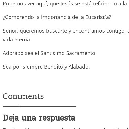
Podemos ver aquí, que Jesús se está refiriendo a la 
¿Comprendo la importancia de la Eucaristía?
Señor, queremos buscarte y encontramos contigo, au
vida eterna.
Adorado sea el Santísimo Sacramento.
Sea por siempre Bendito y Ala
Comments
Deja una respuesta