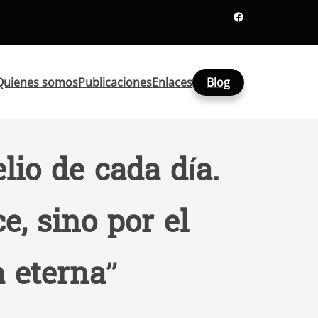
Facebook
Quienes somos
Publicaciones
Enlaces
Blog
lio de cada día.
e, sino por el
a eterna”