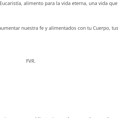
Eucaristía, alimento para la vida eterna, una vida que
mentar nuestra fe y alimentados con tu Cuerpo, tus P
bado. FVR.