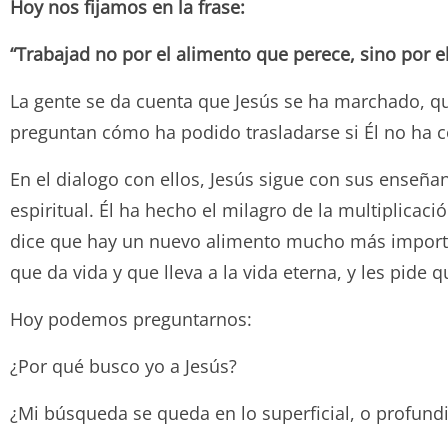
Hoy nos fijamos en la frase:
“Trabajad no por el alimento que perece, sino por e
La gente se da cuenta que Jesús se ha marchado, que 
preguntan cómo ha podido trasladarse si Él no ha 
En el dialogo con ellos, Jesús sigue con sus enseña
espiritual. Él ha hecho el milagro de la multiplicac
dice que hay un nuevo alimento mucho más important
que da vida y que lleva a la vida eterna, y les pide
Hoy podemos preguntarnos:
¿Por qué busco yo a Jesús?
¿Mi búsqueda se queda en lo superficial, o profund