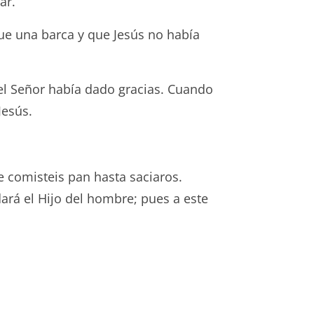
ar.
que una barca y que Jesús no había
el Señor había dado gracias. Cuando
Jesús.
e comisteis pan hasta saciaros.
dará el Hijo del hombre; pues a este