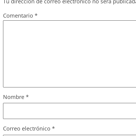
Tu dirección de correo electrónico no será publicad
Comentario
*
Nombre
*
Correo electrónico
*