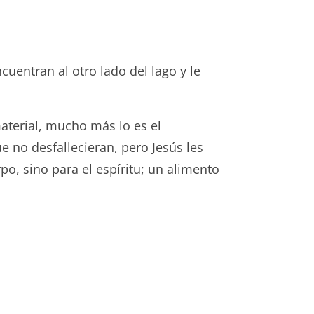
cuentran al otro lado del lago y le
material, mucho más lo es el
ue no desfallecieran, pero Jesús les
o, sino para el espíritu; un alimento