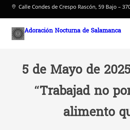
Saltar
Calle Condes de Crespo Rascón, 59 Bajo – 3
al
contenido
Adoración Nocturna de Salamanca
5 de Mayo de 2025.
“Trabajad no por
alimento qu