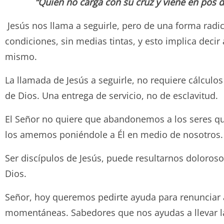
“Quien no carga con su cruz y viene en pos d
Jesús nos llama a seguirle, pero de una forma radic
condiciones, sin medias tintas, y esto implica decir
mismo.
La llamada de Jesús a seguirle, no requiere cálculos
de Dios. Una entrega de servicio, no de esclavitud.
El Señor no quiere que abandonemos a los seres qu
los amemos poniéndole a Él en medio de nosotros. P
Ser discípulos de Jesús, puede resultarnos doloroso
Dios.
Señor, hoy queremos pedirte ayuda para renunciar a
momentáneas. Sabedores que nos ayudas a llevar la