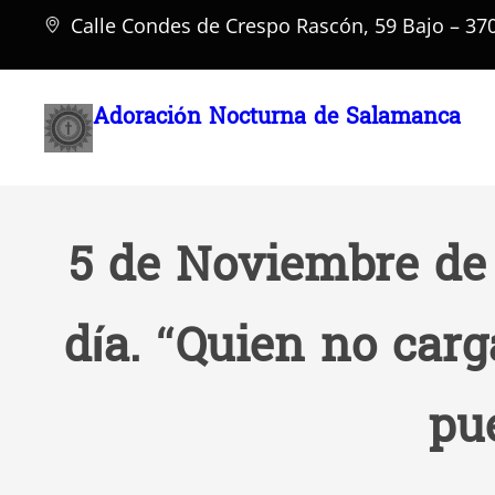
Saltar
Calle Condes de Crespo Rascón, 59 Bajo – 3
al
contenido
Adoración Nocturna de Salamanca
5 de Noviembre de 
día. “Quien no carg
pu