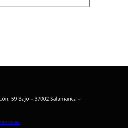
cón, 59 Bajo – 37002 Salamanca –
manca.es