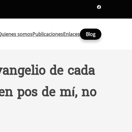
Facebook
Quienes somos
Publicaciones
Enlaces
Blog
vangelio de cada
en pos de mí, no