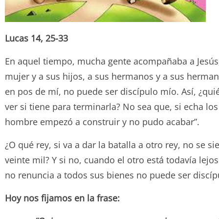
Lucas 14, 25-33
En aquel tiempo, mucha gente acompañaba a Jesús; él
mujer y a sus hijos, a sus hermanos y a sus herman
en pos de mí, no puede ser discípulo mío. Así, ¿quié
ver si tiene para terminarla? No sea que, si echa lo
hombre empezó a construir y no pudo acabar”.
¿O qué rey, si va a dar la batalla a otro rey, no se 
veinte mil? Y si no, cuando el otro está todavía lej
no renuncia a todos sus bienes no puede ser discíp
Hoy nos fijamos en la frase: