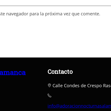
ste navegador para la próxima vez que comente.
Contacto
lamanca
Calle Condes de Crespo Ras
info@adoracionnocturnasala