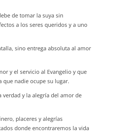
debe de tomar la suya sin
fectos a los seres queridos y a uno
atalla, sino entrega absoluta al amor
 y el servicio al Evangelio y que
a que nadie ocupe su lugar.
 verdad y la alegría del amor de
ero, placeres y alegrías
itados donde encontraremos la vida