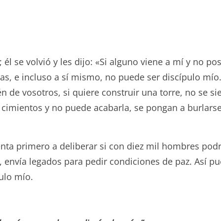
 se volvió y les dijo: «Si alguno viene a mí y no po
as, e incluso a sí mismo, no puede ser discípulo mío.
n de vosotros, si quiere construir una torre, no se sie
s cimientos y no puede acabarla, se pongan a burlarse
sienta primero a deliberar si con diez mil hombres podr
os, envía legados para pedir condiciones de paz. Así p
ulo mío.