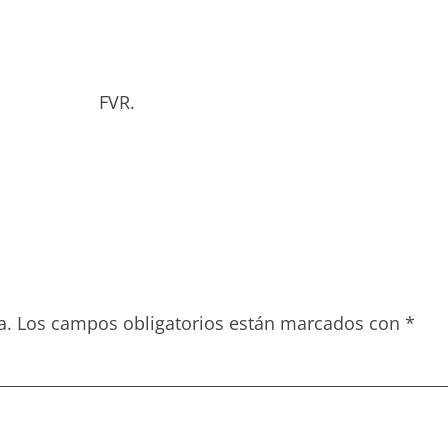
bado. FVR.
a.
Los campos obligatorios están marcados con
*