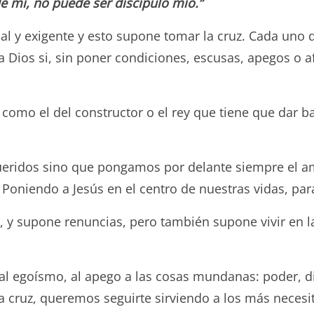
e mí, no puede ser discípulo mío.”
al y exigente y esto supone tomar la cruz. Cada uno 
 a Dios si, sin poner condiciones, escusas, apegos o a
 como el del constructor o el rey que tiene que dar b
eridos sino que pongamos por delante siempre el amor
oniendo a Jesús en el centro de nuestras vidas, par
, y supone renuncias, pero también supone vivir en la
l egoísmo, al apego a las cosas mundanas: poder, din
 cruz, queremos seguirte sirviendo a los más neces