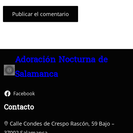
Adoración Nocturna de
Salamanca
Facebook
Contacto
Calle Condes de Crespo Rascón, 59 Bajo –
37002 Salamanca –