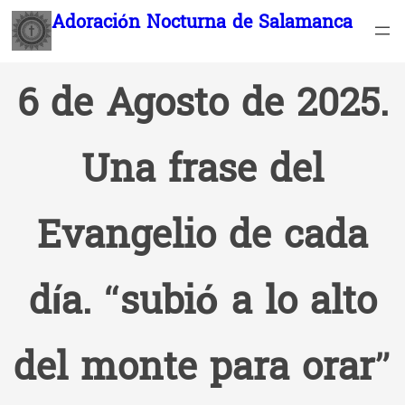
Saltar
Adoración Nocturna de Salamanca
al
contenido
6 de Agosto de 2025.
Una frase del
Evangelio de cada
día. “subió a lo alto
del monte para orar”