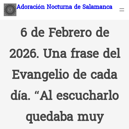
Saltar
Adoración Nocturna de Salamanca
al
contenido
6 de Febrero de
2026. Una frase del
Evangelio de cada
día. “Al escucharlo
quedaba muy