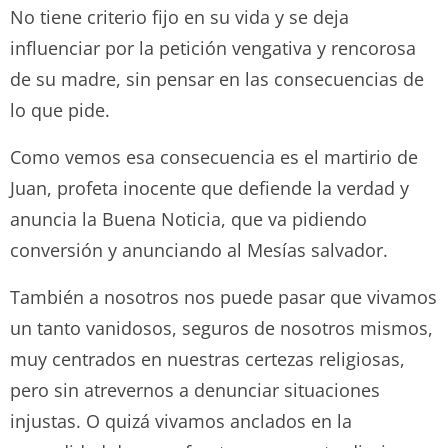
No tiene criterio fijo en su vida y se deja
influenciar por la petición vengativa y rencorosa
de su madre, sin pensar en las consecuencias de
lo que pide.
Como vemos esa consecuencia es el martirio de
Juan, profeta inocente que defiende la verdad y
anuncia la Buena Noticia, que va pidiendo
conversión y anunciando al Mesías salvador.
También a nosotros nos puede pasar que vivamos
un tanto vanidosos, seguros de nosotros mismos,
muy centrados en nuestras certezas religiosas,
pero sin atrevernos a denunciar situaciones
injustas. O quizá vivamos anclados en la