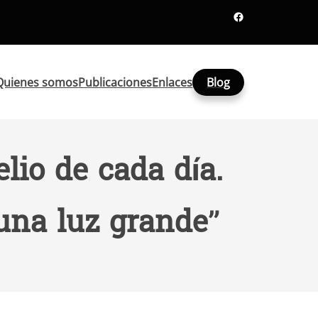
Facebook
Quienes somos
Publicaciones
Enlaces
Blog
lio de cada día.
 una luz grande”