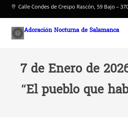
Saltar
Calle Condes de Crespo Rascón, 59 Bajo – 3
al
contenido
Adoración Nocturna de Salamanca
7 de Enero de 2026
“El pueblo que hab