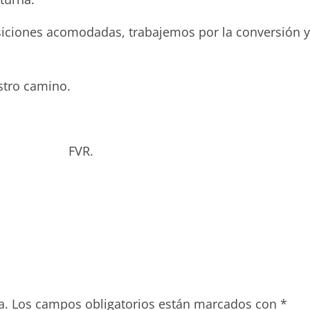
siciones acomodadas, trabajemos por la conversión y
estro camino.
to.
bado. FVR.
a.
Los campos obligatorios están marcados con
*