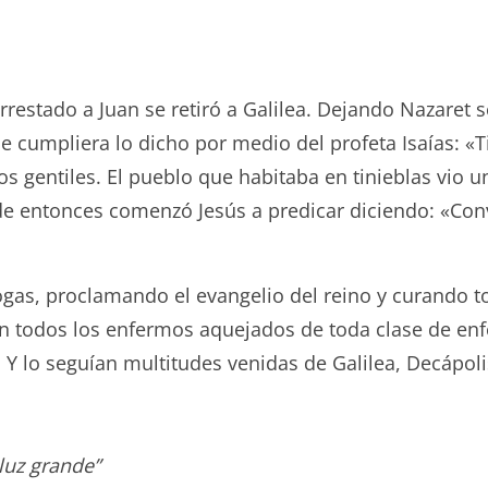
restado a Juan se retiró a Galilea. Dejando Nazaret s
se cumpliera lo dicho por medio del profeta Isaías: «Ti
los gentiles. El pueblo que habitaba en tinieblas vio 
sde entonces comenzó Jesús a predicar diciendo: «Conv
ogas, proclamando el evangelio del reino y curando 
aían todos los enfermos aquejados de toda clase de e
. Y lo seguían multitudes venidas de Galilea, Decápoli
luz grande”