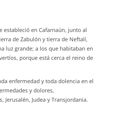
e estableció en Cafarnaún, junto al
erra de Zabulón y tierra de Neftalí,
una luz grande; a los que habitaban en
ertíos, porque está cerca el reino de
toda enfermedad y toda dolencia en el
nfermedades y dolores,
s, Jerusalén, Judea y Transjordania.