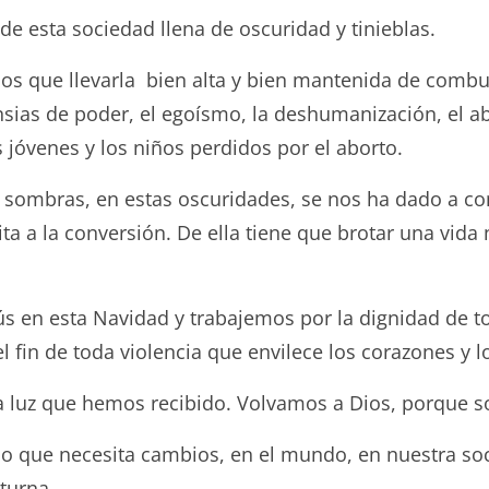
e esta sociedad llena de oscuridad y tinieblas.
mos que llevarla bien alta y bien mantenida de comb
ansias de poder, el egoísmo, la deshumanización, el 
s jóvenes y los niños perdidos por el aborto.
sombras, en estas oscuridades, se nos ha dado a cono
ita a la conversión. De ella tiene que brotar una vid
ús en esta Navidad y trabajemos por la dignidad de t
l fin de toda violencia que envilece los corazones y l
a luz que hemos recibido. Volvamos a Dios, porque 
 lo que necesita cambios, en el mundo, en nuestra so
turna.