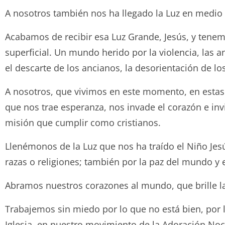
A nosotros también nos ha llegado la Luz en medio d
Acabamos de recibir esa Luz Grande, Jesús, y tene
superficial. Un mundo herido por la violencia, las 
el descarte de los ancianos, la desorientación de lo
A nosotros, que vivimos en este momento, en estas 
que nos trae esperanza, nos invade el corazón e inv
misión que cumplir como cristianos.
Llenémonos de la Luz que nos ha traído el Niño Jes
razas o religiones; también por la paz del mundo y e
Abramos nuestros corazones al mundo, que brille l
Trabajemos sin miedo por lo que no está bien, por
Iglesia, en nuestro movimiento de la Adoración Noc