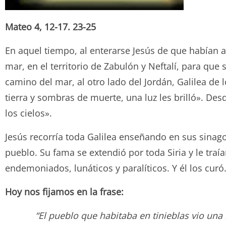
Mateo 4, 12-17. 23-25
En aquel tiempo, al enterarse Jesús de que habían ar
mar, en el territorio de Zabulón y Neftalí, para que 
camino del mar, al otro lado del Jordán, Galilea de 
tierra y sombras de muerte, una luz les brilló». De
los cielos».
Jesús recorría toda Galilea enseñando en sus sinag
pueblo. Su fama se extendió por toda Siria y le tr
endemoniados, lunáticos y paralíticos. Y él los curó
Hoy nos fijamos en la frase:
“El pueblo que habitaba en tinieblas vio una 