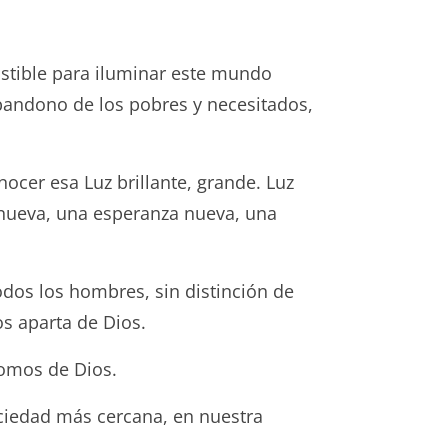
ustible para iluminar este mundo
abandono de los pobres y necesitados,
cer esa Luz brillante, grande. Luz
a nueva, una esperanza nueva, una
odos los hombres, sin distinción de
os aparta de Dios.
somos de Dios.
ciedad más cercana, en nuestra