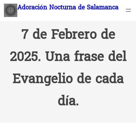
Saltar
Adoración Nocturna de Salamanca
al
contenido
7 de Febrero de
2025. Una frase del
Evangelio de cada
día.