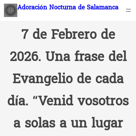
Saltar
Adoración Nocturna de Salamanca
al
contenido
7 de Febrero de
2026. Una frase del
Evangelio de cada
día. “Venid vosotros
a solas a un lugar