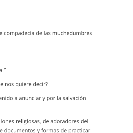
s se compadecía de las muchedumbres
al”
e nos quiere decir?
nido a anunciar y por la salvación
ciones religiosas, de adoradores del
e documentos y formas de practicar