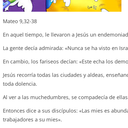
Mateo 9,32-38
En aquel tiempo, le llevaron a Jesús un endemonia
La gente decía admirada: «Nunca se ha visto en Isra
En cambio, los fariseos decían: «Este echa los demo
Jesús recorría todas las ciudades y aldeas, enseña
toda dolencia.
Al ver a las muchedumbres, se compadecía de ella
Entonces dice a sus discípulos: «Las mies es abund
trabajadores a su mies».