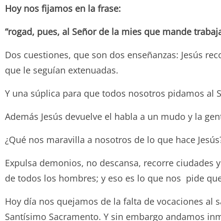
Hoy nos fijamos en la frase:
“rogad, pues, al Señor de la mies que mande trabaj
Dos cuestiones, que son dos enseñanzas: Jesús rec
que le seguían extenuadas.
Y una súplica para que todos nosotros pidamos al Se
Además Jesús devuelve el habla a un mudo y la gent
¿Qué nos maravilla a nosotros de lo que hace Jesú
Expulsa demonios, no descansa, recorre ciudades y 
de todos los hombres; y eso es lo que nos pide q
Hoy día nos quejamos de la falta de vocaciones al sa
Santísimo Sacramento. Y sin embargo andamos inme