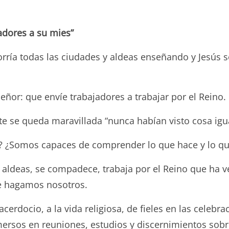
adores a su mies”
orría todas las ciudades y aldeas enseñando y Jesú
ñor: que envíe trabajadores a trabajar por el Reino.
e se queda maravillada “nunca habían visto cosa igu
s? ¿Somos capaces de comprender lo que hace y lo qu
aldeas, se compadece, trabaja por el Reino que ha ve
ue hagamos nosotros.
cerdocio, a la vida religiosa, de fieles en las celebra
rsos en reuniones, estudios y discernimientos sobr