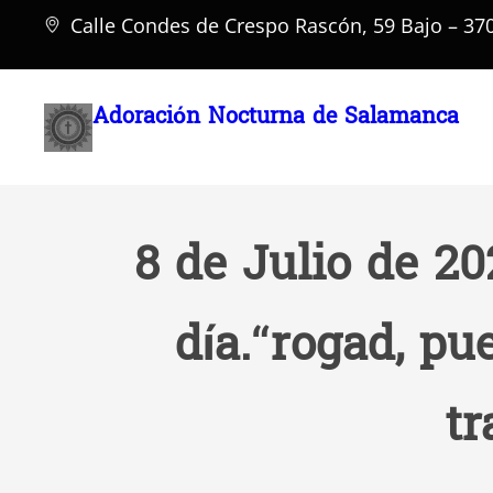
Saltar
Calle Condes de Crespo Rascón, 59 Bajo – 3
al
contenido
Adoración Nocturna de Salamanca
8 de Julio de 20
día.“rogad, pu
tr