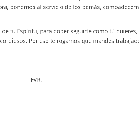
labra, ponernos al servicio de los demás, compadecern
e tu Espíritu, para poder seguirte como tú quieres, 
cordiosos. Por eso te rogamos que mandes trabajad
bado. FVR.