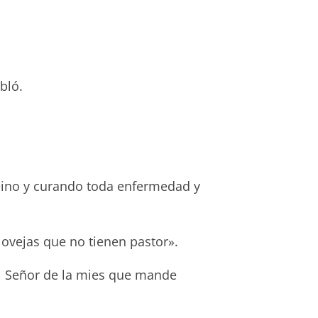
bló.
reino y curando toda enfermedad y
ovejas que no tienen pastor».
al Señor de la mies que mande