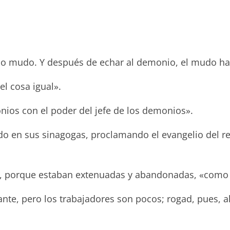
do mudo. Y después de echar al demonio, el mudo ha
el cosa igual».
nios con el poder del jefe de los demonios».
ndo en sus sinagogas, proclamando el evangelio del 
s, porque estaban extenuadas y abandonadas, «como 
ante, pero los trabajadores son pocos; rogad, pues, 