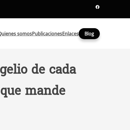
Facebook
Quienes somos
Publicaciones
Enlaces
Blog
gelio de cada
es que mande