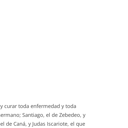
s y curar toda enfermedad y toda
hermano; Santiago, el de Zebedeo, y
l de Caná, y Judas Iscariote, el que