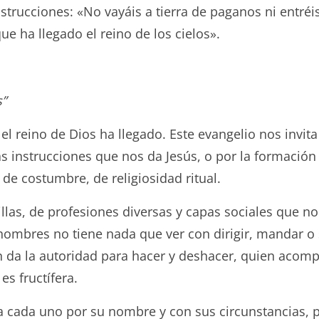
nstrucciones: «No vayáis a tierra de paganos ni entréi
ue ha llegado el reino de los cielos».
s”
l reino de Dios ha llegado. Este evangelio nos invita 
 instrucciones que nos da Jesús, o por la formación
e costumbre, de religiosidad ritual.
las, de profesiones diversas y capas sociales que no
 hombres no tiene nada que ver con dirigir, mandar 
 da la autoridad para hacer y deshacer, quien acompa
s fructífera.
 cada uno por su nombre y con sus circunstancias, p