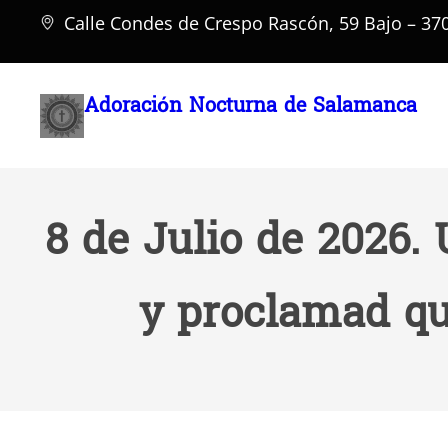
Saltar
Calle Condes de Crespo Rascón, 59 Bajo – 3
al
contenido
Adoración Nocturna de Salamanca
8 de Julio de 2026. 
y proclamad que