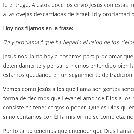
lo entregó. A estos doce los envió Jesús con estas i
a las ovejas descarriadas de Israel. Id y proclamad q
Hoy nos fijamos en la frase:
“Id y proclamad que ha llegado el reino de los cielo
Jesús nos llama hoy a nosotros para proclamar que e
detenidamente y pensar si hemos entendido bien las
estamos quedando en un seguimiento de tradición, d
Vemos como Jesús a los que llama son gentes sencil
forma de decirnos que llevar el amor de Dios a los
consiste en tener cargos o poder. Que es Dios quien
si no contamos con Él la misión no se completa, no e
Por lo tanto tenemos que entender que Dios llama a