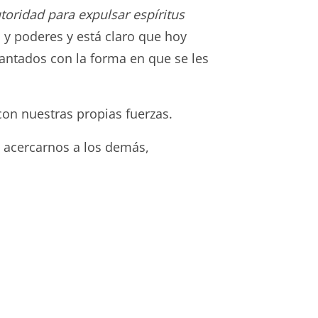
utoridad para expulsar espíritus
y poderes y está claro que hoy
cantados con la forma en que se les
on nuestras propias fuerzas.
s acercarnos a los demás,