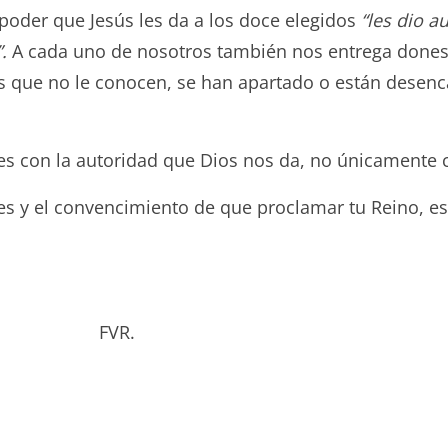
 poder que Jesús les da a los doce elegidos
“
les dio a
”.
A cada uno de nosotros también nos entrega dones 
los que no le conocen, se han apartado o están desen
s con la autoridad que Dios nos da, no únicamente c
tes y el convencimiento de que proclamar tu Reino, e
bado. FVR.