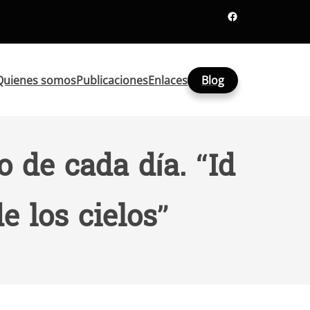
Facebook
Quienes somos
Publicaciones
Enlaces
Blog
o de cada día. “Id
e los cielos”