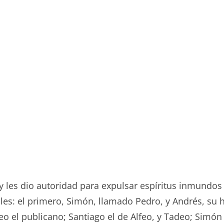
 y les dio autoridad para expulsar espíritus inmundo
les: el primero, Simón, llamado Pedro, y Andrés, su 
 el publicano; Santiago el de Alfeo, y Tadeo; Simón e