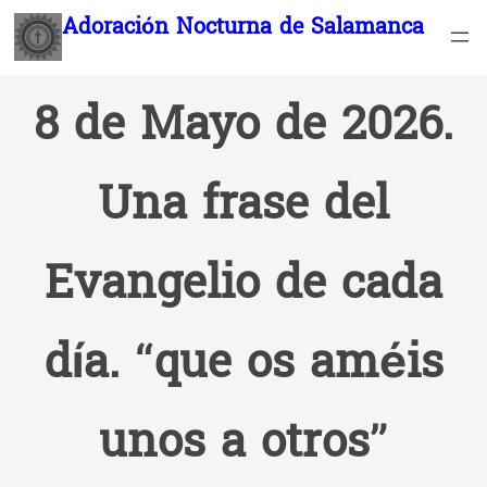
Saltar
Adoración Nocturna de Salamanca
al
contenido
8 de Mayo de 2026.
Una frase del
Evangelio de cada
día. “que os améis
unos a otros”