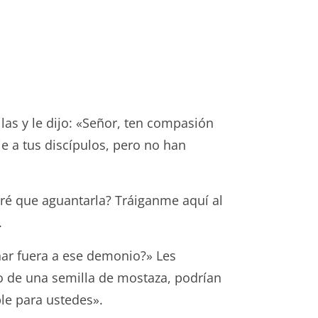
las y le dijo: «Señor, ten compasión
je a tus discípulos, pero no han
ré que aguantarla? Tráiganme aquí al
.
har fuera a ese demonio?» Les
ño de una semilla de mostaza, podrían
ble para ustedes».