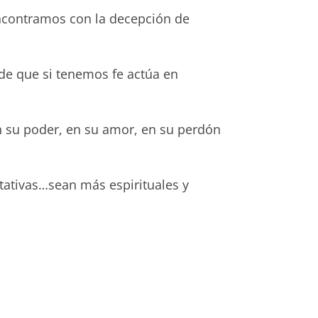
ncontramos con la decepción de
e que si tenemos fe actúa en
n su poder, en su amor, en su perdón
tativas…sean más espirituales y