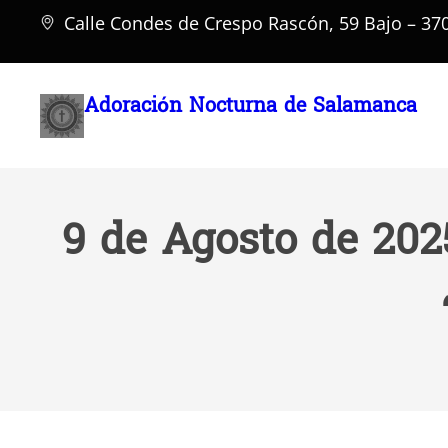
Saltar
Calle Condes de Crespo Rascón, 59 Bajo – 3
al
contenido
Adoración Nocturna de Salamanca
9 de Agosto de 2025