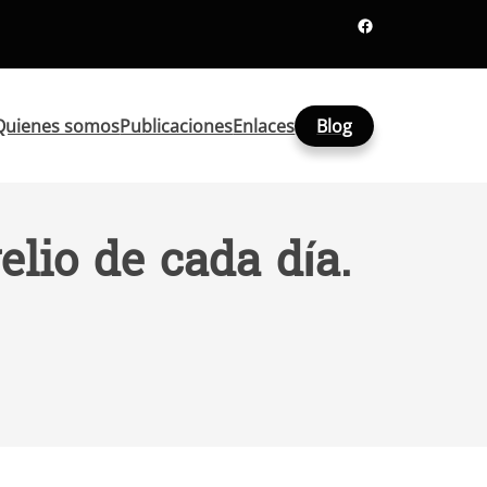
Facebook
Quienes somos
Publicaciones
Enlaces
Blog
lio de cada día.