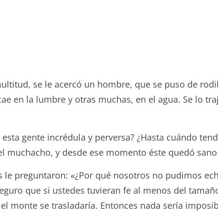
ultitud, se le acercó un hombre, que se puso de rodil
cae en la lumbre y otras muchas, en el agua. Se lo tra
esta gente incrédula y perversa? ¿Hasta cuándo tend
del muchacho, y desde ese momento éste quedó sano
os le preguntaron: «¿Por qué nosotros no pudimos ec
aseguro que si ustedes tuvieran fe al menos del tama
 y el monte se trasladaría. Entonces nada sería imposi