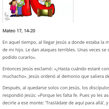
Mateo 17, 14-20
En aquel tiempo, al llegar Jesús a donde estaba la m
de mi hijo. Le dan ataques terribles. Unas veces se 
podido curarlo».
Entonces Jesús exclamó: «¿Hasta cuándo estaré con 
muchacho». Jesús ordenó al demonio que saliera 
Después, al quedarse solos con Jesús, los discípul
respondió Jesús: «Porque les falta fe. Pues yo les 
decirle a ese monte: ‘Trasládate de aquí para allá’,