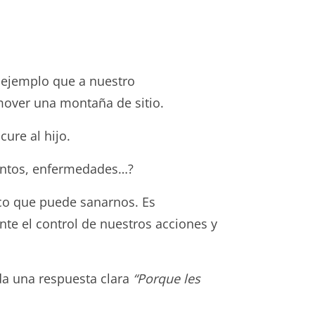
n ejemplo que a nuestro
over una montaña de sitio.
ure al hijo.
ientos, enfermedades…?
ico que puede sanarnos. Es
nte el control de nuestros acciones y
 da una respuesta clara
“Porque les