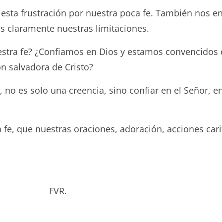
sta frustración por nuestra poca fe. También nos e
emos claramente nuestras limitaciones.
tra fe? ¿Confiamos en Dios y estamos convencidos d
n salvadora de Cristo?
no es solo una creencia, sino confiar en el Señor, e
e, que nuestras oraciones, adoración, acciones cari
bado. FVR.