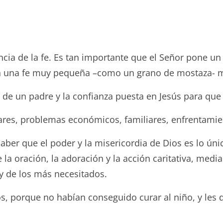
ncia de la fe. Es tan importante que el Señor pone u
on una fe muy pequeña –como un grano de mostaza- m
de un padre y la confianza puesta en Jesús para que c
ares, problemas económicos, familiares, enfrentam
ber que el poder y la misericordia de Dios es lo ún
la oración, la adoración y la acción caritativa, media
y de los más necesitados.
los, porque no habían conseguido curar al niño, y les