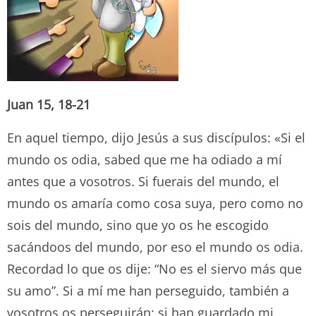
Juan 15, 18-21
En aquel tiempo, dijo Jesús a sus discípulos: «Si el
mundo os odia, sabed que me ha odiado a mí
antes que a vosotros. Si fuerais del mundo, el
mundo os amaría como cosa suya, pero como no
sois del mundo, sino que yo os he escogido
sacándoos del mundo, por eso el mundo os odia.
Recordad lo que os dije: “No es el siervo más que
su amo”. Si a mí me han perseguido, también a
vosotros os perseguirán; si han guardado mi