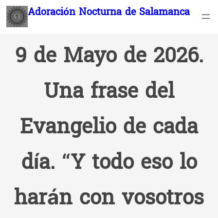
Saltar
Adoración Nocturna de Salamanca
al
contenido
9 de Mayo de 2026.
Una frase del
Evangelio de cada
día. “Y todo eso lo
harán con vosotros