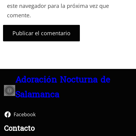
este navegador para la próxima vez que
comente.
Adoración Nocturna de
Salamanca
Facebook
Contacto