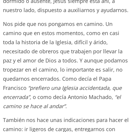
dormido o ausente, Jesús siempre está ahí, a
nuestro lado, dispuesto a auxiliarnos y ayudarnos.
Nos pide que nos pongamos en camino. Un
camino que en estos momentos, como en casi
toda la historia de la Iglesia, difícil y árido,
necesitado de obreros que trabajen por llevar la
paz y el amor de Dios a todos. Y aunque podamos
tropezar en el camino, lo importante es salir, no
quedarnos encerrados. Como decía el Papa
Francisco
“prefiero una Iglesia accidentada, que
encerrada”
, o como decía Antonio Machado,
“el
camino se hace al andar”
.
También nos hace unas indicaciones para hacer el
camino: ir ligeros de cargas, entregarnos con