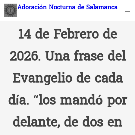
Saltar
Adoración Nocturna de Salamanca
al
contenido
14 de Febrero de
2026. Una frase del
Evangelio de cada
día. “los mandó por
delante, de dos en