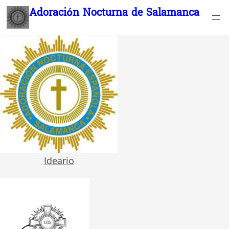
Saltar
Adoración Nocturna de Salamanca
al
contenido
Ideario