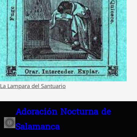
La Lampara del Santuario
Adoración Nocturna de
Salamanca